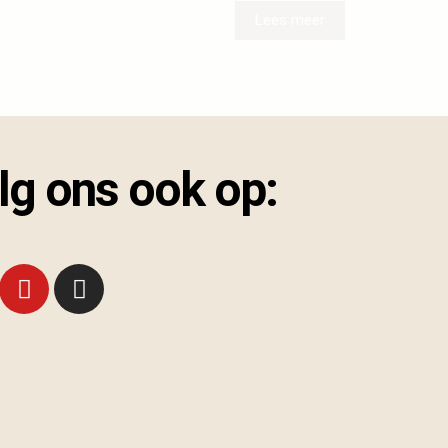
Lees meer
lg ons ook op: