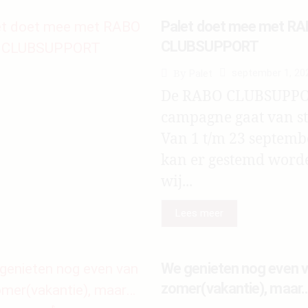
Palet doet mee met R
CLUBSUPPORT
september 1, 20
By
Palet
De RABO CLUBSUPP
campagne gaat van st
Van 1 t/m 23 septemb
kan er gestemd word
wij...
Lees meer
We genieten nog even v
zomer(vakantie), maar…