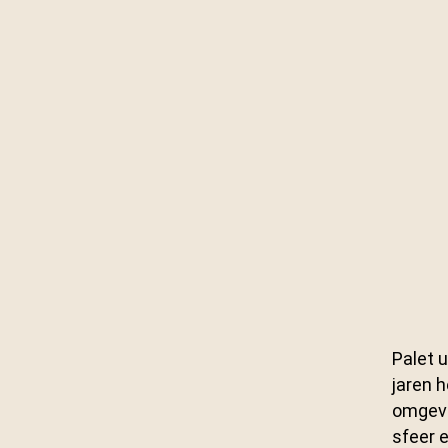
Palet u
jaren h
omgevi
sfeer 